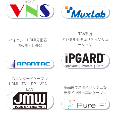
ィング
TAA準拠
デジタルセキュリティソリュ
ハイエンドHDMI分配器・
ーション
切替器・延長器
スタンダードケーブル
HDMI・DVI・DP・VGA・
高品位でスタイリッシュな
LAN
デザイン性の高いケーブル