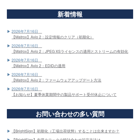
新着情報
2026年7月16日
【Matrox】Avio 2：設定情報のクリア（初期化）
2026年7月16日
【Matrox】Avio 2：JPEG XSライセンスの適用とストリームの有効化
2026年7月16日
【Matrox】Avio 2：EDIDの適用
2026年7月16日
【Matrox】Avio 2：ファームウェアアップデート方法
2026年7月16日
【お知らせ】夏季休業期間中の製品サポート受付休止について
お問い合わせの多い質問
【BrightSign】初期化（工場出荷状態）することは出来ますか？
【BrightSign】内蔵クロックの時計合わせ設定方法は