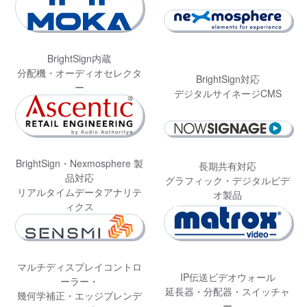
BrightSign内蔵
分配機・オーディオセレクタ
BrightSign対応
ー
デジタルサイネージCMS
BrightSign・Nexmosphere 製
長期共有対応
品対応
グラフィック・デジタルビデ
リアルタイムデータアナリテ
オ製品
ィクス
マルチディスプレイコントロ
IP伝送ビデオウォール
ーラー・
延長器・分配器・スイッチャ
幾何学補正・エッジブレンデ
ー