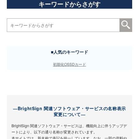
キーワードからさがす
■人気のキーワード
初期化
OS
SDカード
―BrightSign 関連ソフトウェア・サービスの名称表示
変更について―
BrightSign 関連ソフトウェア・サービスは、機能向上に伴うアップデ
ートにより、以下の通り名称が変更されています。
本サイトでは、新名称で表記を統一しています。なお、一部の資料や