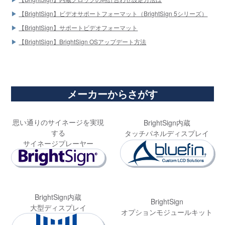
【BrightSign】ビデオサポートフォーマット（BrightSign 5シリーズ）
【BrightSign】サポートビデオフォーマット
【BrightSign】BrightSign OSアップデート方法
メーカーからさがす
思い通りのサイネージを実現
BrightSign内蔵
する
タッチパネルディスプレイ
サイネージプレーヤー
BrightSign内蔵
BrightSign
大型ディスプレイ
オプションモジュールキット