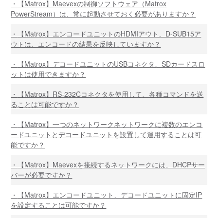
【Matrox】Maevexの制御ソフトウェア（Matrox
PowerStream）は、常に起動させておく必要がありますか？
【Matrox】エンコードユニットのHDMIアウト、D-SUB15ア
ウトは、エンコードの結果を反映していますか？
【Matrox】デコードユニットのUSBコネクタ、SDカードスロ
ットは使用できますか？
【Matrox】RS-232Cコネクタを使用して、各種コマンドを送
ることは可能ですか？
【Matrox】一つのネットワークネットワークに複数のエンコ
ードユニットとデコードユニットを設置して運用することは可
能ですか？
【Matrox】Maevexを接続するネットワークには、DHCPサー
バーが必要ですか？
【Matrox】エンコードユニット、デコードユニットに固定IP
を設定することは可能ですか？