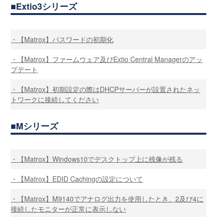
Extio3シリーズ
【Matrox】パスワードの初期化
【Matrox】ファームウェア及びExtio Central Managerのアッ
プデート
【Matrox】初期設定の際はDHCPサーバーが設置されたネッ
トワークに接続してください
Mシリーズ
【Matrox】Windows10でデスクトップ上に残像が残る
【Matrox】EDID Cachingの設定について
【Matrox】M9140でアナログ出力を使用したとき、2及び4に
接続したモニターが正常に表示しない