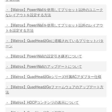
【Matrox】PowerWallを使用してプリセット以外のユニーク
なレイアウトを設定する方法
【Matrox】PowerWallを使用してプリセット以外のレイアウ
トを設定する方法
【Matrox】QuadHead2Goに搭載されているプリセットパタ
ーン
【Matrox】PowerWallの設定引き継ぎについて
【Matrox】PowerWallのアップデートについて
【Matrox】QuadHead2Goシリーズ付属ACアダプター仕様
【Matrox】QuadHead2Goファームウェアのアップデート方
法
【Matrox】HDCPコンテンツの表示について