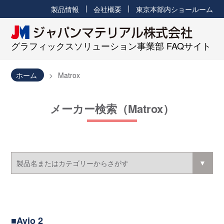
製品情報
会社概要
東京本部内ショールーム
グラフィックスソリューション事業部 FAQサイト
ホーム
Matrox
メーカー検索（Matrox）
Avio 2