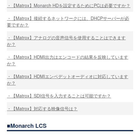
【Matrox】Monarch HDを設定するためにPCは必要ですか？
【Matrox】接続するネットワークには、DHCPサーバーが必
要ですか？
【Matrox】アナログの音声信号を使用することはできます
か？
【Matrox】HDMI出力はエンコードの結果を反映しています
か？
【Matrox】HDMIエンベデットオーディオに対応しています
か？
【Matrox】SDI信号を入力することは可能ですか？
【Matrox】対応する映像信号は？
Monarch LCS