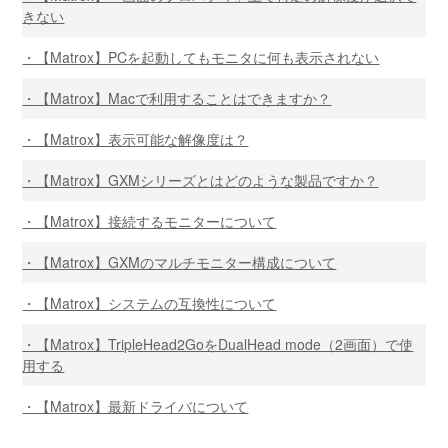
きない
【Matrox】PCを起動してもモニタに何も表示されない
【Matrox】Macで利用することはできますか？
【Matrox】表示可能な解像度は？
【Matrox】GXMシリーズとはどのような製品ですか？
【Matrox】接続するモニターについて
【Matrox】GXMのマルチモニター構成について
【Matrox】システムの互換性について
【Matrox】TripleHead2GoをDualHead mode（2画面）で使
用する
【Matrox】最新ドライバについて