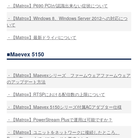
【Matrox】P690 PCIが認識出来ない症状について
【Matrox】Windows 8、Windows Server 2012への対応につ
いて
【Matrox】最新ドライバについて
Maevex 5150
【Matrox】Maevexシリーズ ファームウェアファームウェア
のアップデート方法
【Matrox】RTSPにおける配信数の上限について
【Matrox】Maevex 5150シリーズ付属ACアダプター仕様
【Matrox】PowerStream Plusで運用は可能ですか？
【Matrox】ユニットをネットワークに接続したところ、