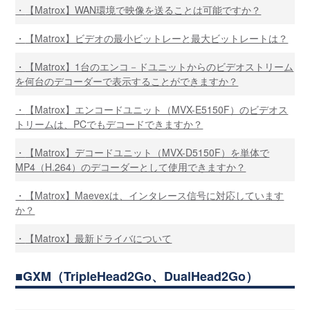
【Matrox】WAN環境で映像を送ることは可能ですか？
【Matrox】ビデオの最小ビットレーと最大ビットレートは？
【Matrox】1台のエンコ－ドユニットからのビデオストリーム
を何台のデコーダーで表示することができますか？
【Matrox】エンコードユニット（MVX-E5150F）のビデオス
トリームは、PCでもデコードできますか？
【Matrox】デコードユニット（MVX-D5150F）を単体で
MP4（H.264）のデコーダーとして使用できますか？
【Matrox】Maevexは、インタレース信号に対応しています
か？
【Matrox】最新ドライバについて
GXM（TripleHead2Go、DualHead2Go）