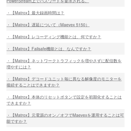
PowerStream上でパスワードを要求される。
【Matrox】最大録画時間は？
【Matrox】遅延について（Maevex 5150）
【Matrox】レコーディング機能とは、何ですか？
【Matrox】Failsafe機能とは、なんですか？
【Matrox】ネットワークトラフィックを増やさずに配信数を
増やすには？
【Matrox】デコードユニット毎に異なる解像度のモニターを
接続することはできますか？
【Matrox】本体のリセットボタンで設定を初期化することは
できますか？
【Matrox】元電源のオン／オフでMaevexを運用することは可
能ですか？