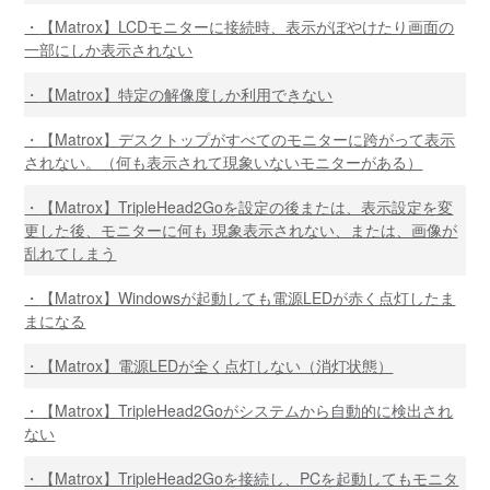
【Matrox】LCDモニターに接続時、表示がぼやけたり画面の
一部にしか表示されない
【Matrox】特定の解像度しか利用できない
【Matrox】デスクトップがすべてのモニターに跨がって表示
されない。（何も表示されて現象いないモニターがある）
【Matrox】TripleHead2Goを設定の後または、表示設定を変
更した後、モニターに何も 現象表示されない、または、画像が
乱れてしまう
【Matrox】Windowsが起動しても電源LEDが赤く点灯したま
まになる
【Matrox】電源LEDが全く点灯しない（消灯状態）
【Matrox】TripleHead2Goがシステムから自動的に検出され
ない
【Matrox】TripleHead2Goを接続し、PCを起動してもモニタ