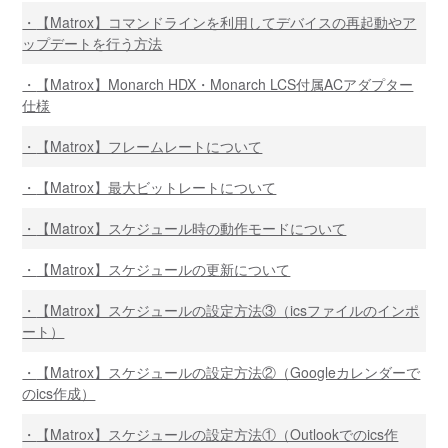
【Matrox】コマンドラインを利用してデバイスの再起動やア
ップデートを行う方法
【Matrox】Monarch HDX・Monarch LCS付属ACアダプター
仕様
【Matrox】フレームレートについて
【Matrox】最大ビットレートについて
【Matrox】スケジュール時の動作モードについて
【Matrox】スケジュールの更新について
【Matrox】スケジュールの設定方法③（icsファイルのインポ
ート）
【Matrox】スケジュールの設定方法②（Googleカレンダーで
のics作成）
【Matrox】スケジュールの設定方法①（Outlookでのics作