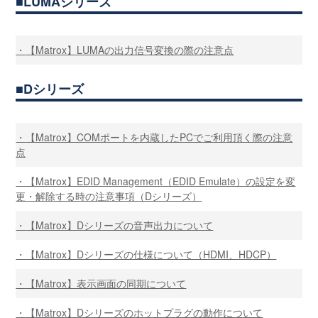
LUMAシリーズ
【Matrox】LUMAの出力信号変換の際の注意点
Dシリーズ
【Matrox】COMポートを内蔵したPCでご利用頂く際の注意
点
【Matrox】EDID Management（EDID Emulate）の設定を変
更・解除する時の注意事項（Dシリーズ）
【Matrox】Dシリーズの音声出力について
【Matrox】Dシリーズの仕様について（HDMI、HDCP）
【Matrox】表示画面の同期について
【Matrox】Dシリーズのホットプラグの動作について