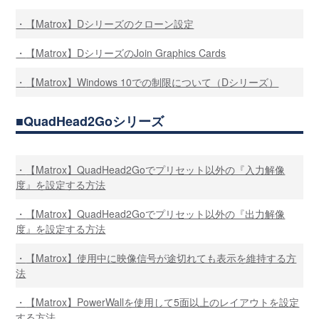
【Matrox】Dシリーズのクローン設定
【Matrox】DシリーズのJoin Graphics Cards
【Matrox】Windows 10での制限について（Dシリーズ）
QuadHead2Goシリーズ
【Matrox】QuadHead2Goでプリセット以外の『入力解像
度』を設定する方法
【Matrox】QuadHead2Goでプリセット以外の『出力解像
度』を設定する方法
【Matrox】使用中に映像信号が途切れても表示を維持する方
法
【Matrox】PowerWallを使用して5面以上のレイアウトを設定
する方法