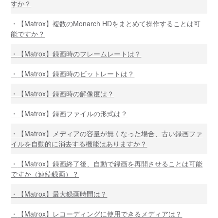
すか？
【Matrox】複数のMonarch HDをまとめて操作することは可
能ですか？
【Matrox】録画時のフレームレートは？
【Matrox】録画時のビットレートは？
【Matrox】録画時の解像度は？
【Matrox】録画ファイルの形式は？
【Matrox】メディアの容量が無くなった場合、古い録画ファ
イルを自動的に消去する機能はありますか？
【Matrox】録画終了後、自動で録画を再開させることは可能
ですか（連続録画）？
【Matrox】最大録画時間は？
【Matrox】レコーディングに使用できるメディアは？