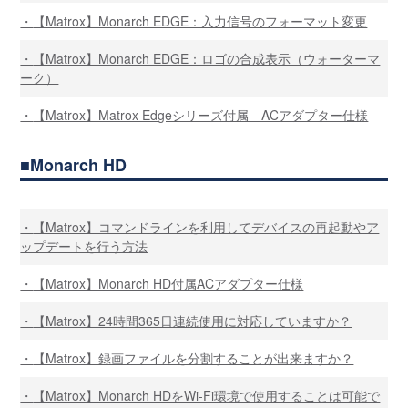
【Matrox】Monarch EDGE：入力信号のフォーマット変更
【Matrox】Monarch EDGE：ロゴの合成表示（ウォーターマ
ーク）
【Matrox】Matrox Edgeシリーズ付属 ACアダプター仕様
Monarch HD
【Matrox】コマンドラインを利用してデバイスの再起動やア
ップデートを行う方法
【Matrox】Monarch HD付属ACアダプター仕様
【Matrox】24時間365日連続使用に対応していますか？
【Matrox】録画ファイルを分割することが出来ますか？
【Matrox】Monarch HDをWi-Fi環境で使用することは可能で