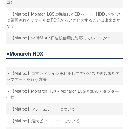
成）
【Matrox】Monach LCSに接続したSDカード、HDDデバイス
に録画されたファイルにPC等からアクセスすることは出来ます
か？
【Matrox】24時間365日連続使用に対応していますか？
Monarch HDX
【Matrox】コマンドラインを利用してデバイスの再起動やア
ップデートを行う方法
【Matrox】Monarch HDX・Monarch LCS付属ACアダプター
仕様
【Matrox】フレームレートについて
【Matrox】最大ビットレートについて