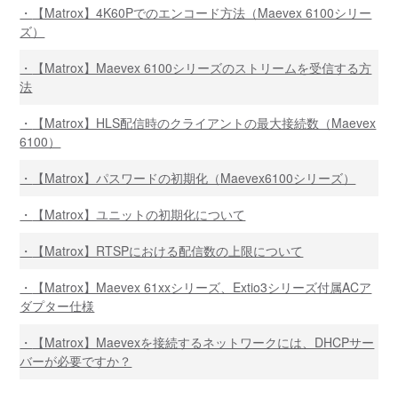
【Matrox】4K60Pでのエンコード方法（Maevex 6100シリー
ズ）
【Matrox】Maevex 6100シリーズのストリームを受信する方
法
【Matrox】HLS配信時のクライアントの最大接続数（Maevex
6100）
【Matrox】パスワードの初期化（Maevex6100シリーズ）
【Matrox】ユニットの初期化について
【Matrox】RTSPにおける配信数の上限について
【Matrox】Maevex 61xxシリーズ、Extio3シリーズ付属ACア
ダプター仕様
【Matrox】Maevexを接続するネットワークには、DHCPサー
バーが必要ですか？