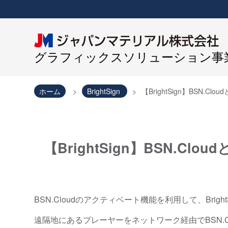
グラフィックスソリューション事業
ホーム
BrightSign
【BrightSign】BSN.
【BrightSign】BSN.C
BSN.Cloudのアクティベート機能を利用して、Brig
遠隔地にあるプレーヤーをネットワーク経由でBSN.C