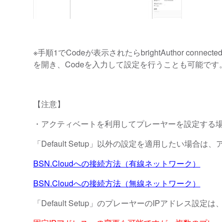
※手順1でCodeが表示されたらbrightAuthor 
を開き、Codeを入力して設定を行うことも可能です
【注意】
・アクティベートを利用してプレーヤーを設定する場合、
「Default Setup」以外の設定を適用したい
BSN.Cloudへの接続方法（有線ネットワーク）
BSN.Cloudへの接続方法（無線ネットワーク）
「Default Setup」のプレーヤーのIPアドレス