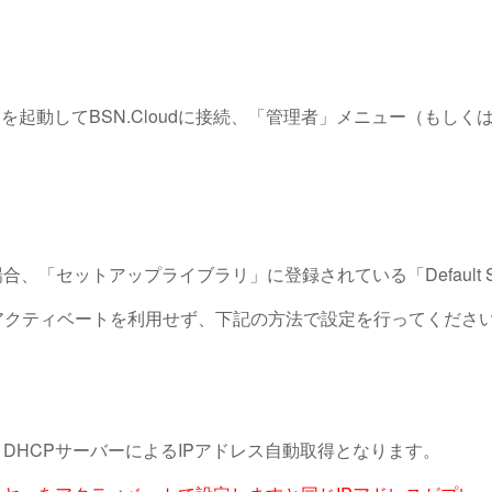
connectedを起動してBSN.Cloudに接続、「管理者」メニュ
。
「セットアップライブラリ」に登録されている「Default S
場合は、アクティベートを利用せず、下記の方法で設定を行ってくださ
設定は、DHCPサーバーによるIPアドレス自動取得となります。