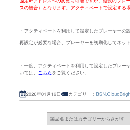
固定IPアドレスへの変更も可能ですが、複数のプレ
スの競合）となります。アクティベートで設定する場
・アクティベートを利用して設定したプレーヤーの
再設定が必要な場合、プレーヤーを初期化してネッ
・一度、アクティベートを利用して設定したプレーヤー
いては、
こちら
をご覧ください。
2026年01月16日
カテゴリー：
BSN.Cloud
Brig