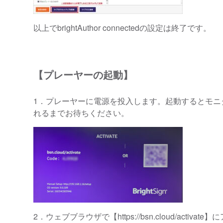
以上でbrightAuthor connectedの設定は終了です。
【プレーヤーの起動】
1．プレーヤーに電源を投入します。起動するとモニタ上
れるまでお待ちください。
2．ウェブブラウザで【https://bsn.cloud/activ