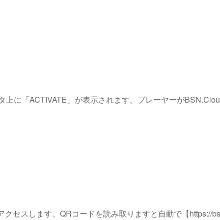
に「ACTIVATE」が表示されます。プレーヤーがBSN.Clo
ate】にアクセスします。QRコードを読み取りますと自動で【https://bsn