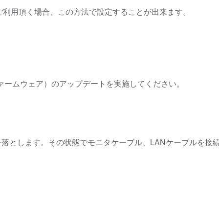
l）のみをご利用頂く場合、この方法で設定することが出来ます。
S（ファームウェア）のアップデートを実施してください。
落とします。その状態でモニタケーブル、LANケーブルを接続
）