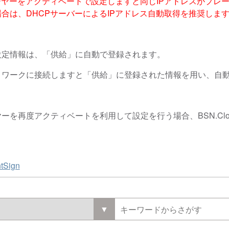
ーヤーをアクティベートで設定しますと同じIPアドレスがプレー
合は、DHCPサーバーによるIPアドレス自動取得を推奨しま
設定情報は、「供給」に自動で登録されます。
トワークに接続しますと「供給」に登録された情報を用い、自
を再度アクティベートを利用して設定を行う場合、BSN.Cl
htSign