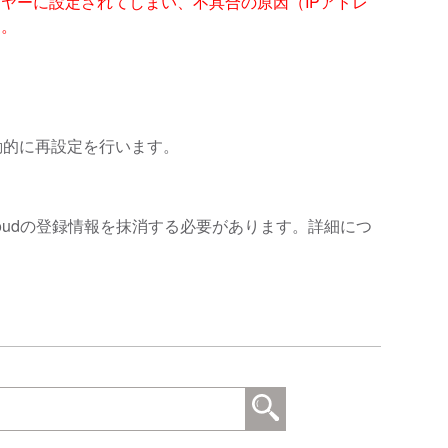
ヤーに設定されてしまい、不具合の原因（IPアドレ
す。
動的に再設定を行います。
oudの登録情報を抹消する必要があります。詳細につ