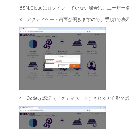
BSN.Cloudにログインしていない場合は、ユー
3．アクティベート画面が開きますので、手順1で表示
4．Codeが認証（アクティベート）されると自動で