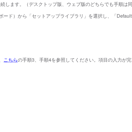
SN.Cloudに接続します。（デスクトップ版、ウェブ版のどちらでも手順
ド）から「セットアップライブラリ」を選択し、「Default 
、
こちら
の手順3、手順4を参照してください。項目の入力が