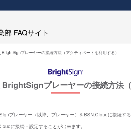
部 FAQサイト
CloudとBrightSignプレーヤーの接続方法（アクティベートを利用する）
loudとBrightSignプレーヤーの
htSignプレーヤー（以降、プレーヤー）をBSN.Cloudに接続
loudに接続・設定することが出来ます。