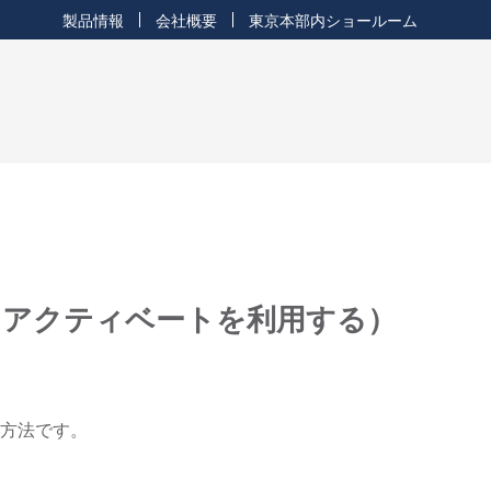
製品情報
会社概要
東京本部内ショールーム
接続方法（アクティベートを利用する）
する方法です。