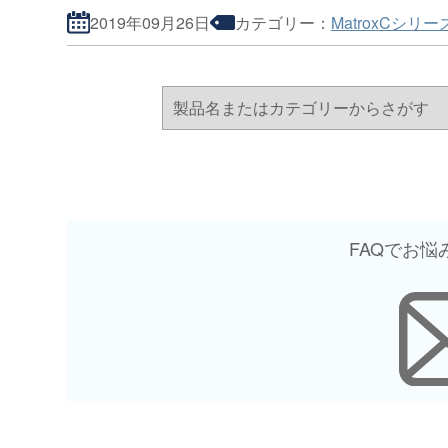
2019年09月26日
カテゴリー：
Matrox
Cシリー
FAQでお