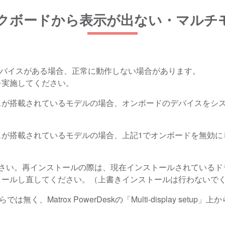
ィックボードから表示が出ない・マル
デバイスがある場合、正常に動作しない場合があります。
を実施してください。
が搭載されているモデルの場合、オンボードのデバイスをシステ
スが搭載されているモデルの場合、上記1でオンボードを無効
インストールの際は、現在インストールされているドライバ（Matrox
トールし直してください。（上書きインストールは行わないで
、Matrox PowerDeskの「Multi-display setu