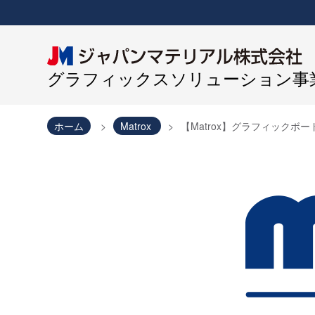
グラフィックスソリューション事業
ホーム
Matrox
【Matrox】グラフィック