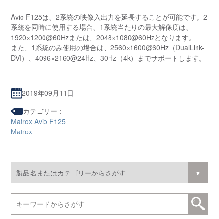
Avio F125は、2系統の映像入出力を延長することが可能です。2
系統を同時に使用する場合、1系統当たりの最大解像度は、
1920×1200@60Hzまたは、2048×1080@60Hzとなります。
また、1系統のみ使用の場合は、2560×1600@60Hz（DualLink-
DVI）、4096×2160@24Hz、30Hz（4k）までサポートします。
2019年09月11日
カテゴリー：
Matrox Avio F125
Matrox