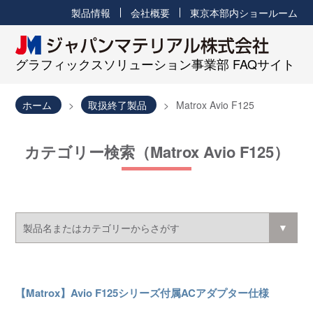
製品情報
会社概要
東京本部内ショールーム
グラフィックスソリューション事業部 FAQサイト
ホーム
取扱終了製品
Matrox Avio F125
カテゴリー検索（Matrox Avio F125）
【Matrox】Avio F125シリーズ付属ACアダプター仕様