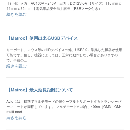
【仕様】入力：AC100V～240V 出力：DC12V-5A 【サイズ】115 mm x
44 mm x 32 mm 【電気用品安全法】該当（PSEマーク付き）
続きを読む
【Matrox】使用出来るUSBデバイス
キーボード、マウス等のHIDデバイスの他、USB2.0に準拠した機器が使用
可能です。但し、機器によっては、正常に動作しない場合がありますの
で、事前の…
続きを読む
【Matrox】最大延長距離について
Avioには、標準でマルチモードの光ケーブルをサポートするトランシーバ
ーユニットが同梱しています。 マルチモードの場合、400m（OM3、OM4
multi-mod…
続きを読む