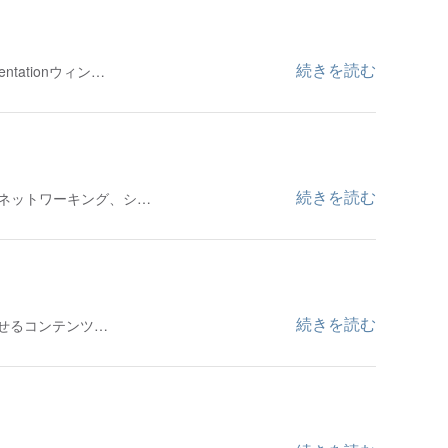
続きを読む
tationウィン…
続きを読む
ルネットワーキング、シ…
続きを読む
をさせるコンテンツ…