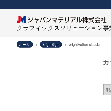
グラフィックスソリューション事業
ホーム
BrightSign
brightAuthor classic
カ