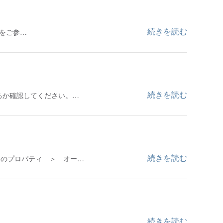
続きを読む
以降をご参…
続きを読む
いるか確認してください。…
続きを読む
ーンのプロパティ ＞ オー…
続きを読む