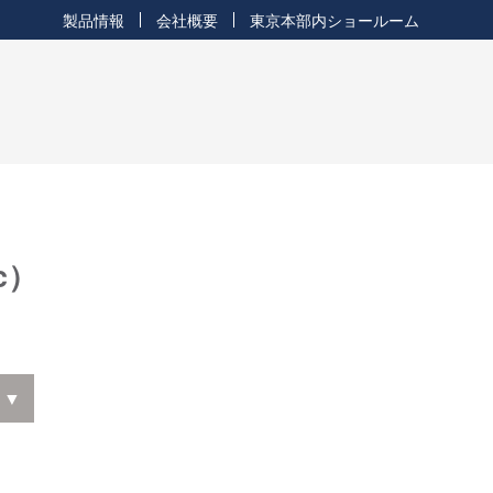
製品情報
会社概要
東京本部内ショールーム
c）