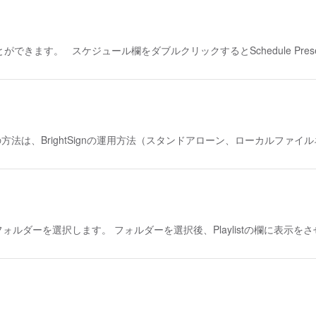
できます。 スケジュール欄をダブルクリックするとSchedule Presen
法は、BrightSignの運用方法（スタンドアローン、ローカルファイ
されているフォルダーを選択します。 フォルダーを選択後、Playlistの欄に表示