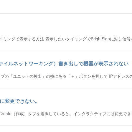
グで表示する方法 表示したいタイミングでBrightSignに対し信号
rk（ローカルファイルネットワーキング）書き出しで機器が表示されない
ブの「ユニットの検出」の横にある「＋」ボタンを押して IPアドレス
ィブに変更できない。
 Create（作成）タブを選択していると、インタラクティブには変更で