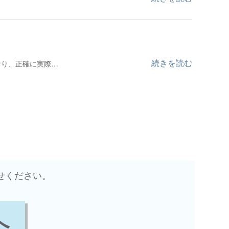
続きを読む
おり、正確に実際…
せください。
へ