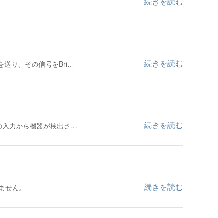
続きを読む
続きを読む
を送り、その信号をBri…
続きを読む
の入力から機器が検出さ…
続きを読む
きません。