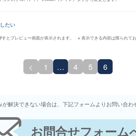
ーしたい
タンを押すとプレビュー画面が表示されます。 ※ 表示できる内容は限られて
<
1
…
4
5
6
悩みが解決できない場合は、下記フォームよりお問い合わ
お問合せフォーム