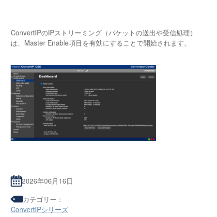
ConvertIPのIPストリーミング（パケットの送出や受信処理）
は、Master Enable項目を有効にすることで開始されます。
2026年06月16日
カテゴリー：
ConvertIPシリーズ