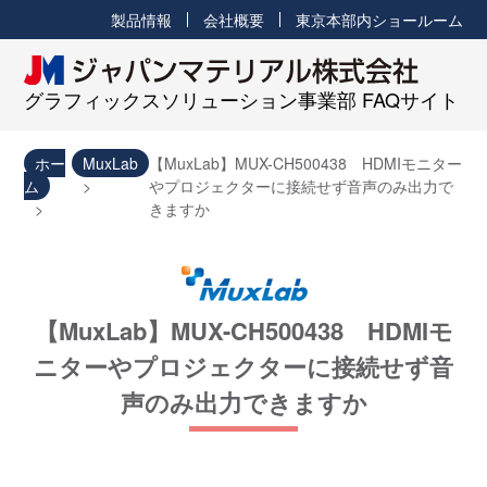
製品情報
会社概要
東京本部内ショールーム
グラフィックスソリューション事業部 FAQサイト
ホー
MuxLab
【MuxLab】MUX-CH500438 HDMIモニター
ム
やプロジェクターに接続せず音声のみ出力で
きますか
【MuxLab】MUX-CH500438 HDMIモ
ニターやプロジェクターに接続せず音
声のみ出力できますか