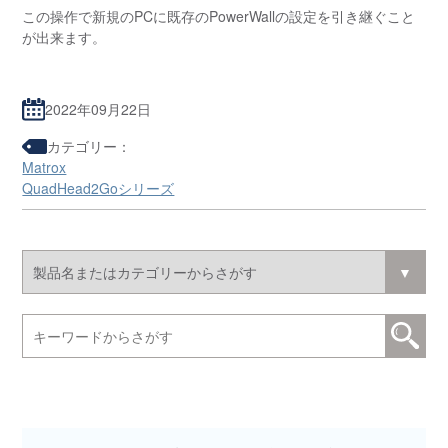
この操作で新規のPCに既存のPowerWallの設定を引き継ぐこと
が出来ます。
2022年09月22日
カテゴリー：
Matrox
QuadHead2Goシリーズ