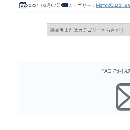
2022年03月07日
カテゴリー：
Matrox
QuadHe
FAQでお