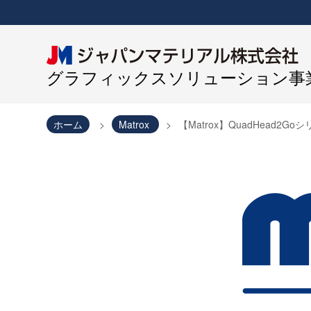
グラフィックスソリューション事業
ホーム
Matrox
【Matrox】QuadHead2