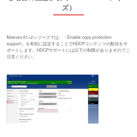
ズ）
Maevex 61×2シリーズでは、「Enable copy protection
support」を有効に設定することでHDCPコンテンツの配信をサ
ポートします。HDCPサポートには以下の制限がありますのでご
注意ください。