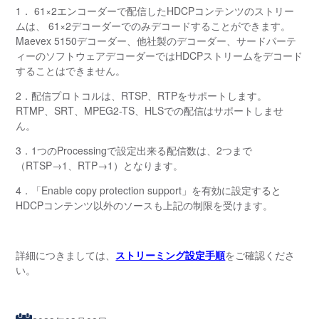
1． 61×2エンコーダーで配信したHDCPコンテンツのストリー
ムは、 61×2デコーダーでのみデコードすることができます。
Maevex 5150デコーダー、他社製のデコーダー、サードパーテ
ィーのソフトウェアデコーダーではHDCPストリームをデコード
することはできません。
2．配信プロトコルは、RTSP、RTPをサポートします。
RTMP、SRT、MPEG2-TS、HLSでの配信はサポートしませ
ん。
3．1つのProcessingで設定出来る配信数は、2つまで
（RTSP→1、RTP→1）となります。
4．「Enable copy protection support」を有効に設定すると
HDCPコンテンツ以外のソースも上記の制限を受けます。
詳細につきましては、
ストリーミング設定手順
をご確認くださ
い。