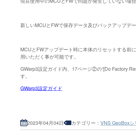
現在使用中のMCUとFWで問題が発生していない場
新しいMCUとFWで保存データ及びバックアップデ
MCUとFWアップデート時に本体のリセットする前
用いただく事が可能です。
GWarp3設定ガイド内、17ページ②の“[Do Factor
す。
GWarp3設定ガイド
2023年04月04日
カテゴリー：
VNS GeoBox
シ