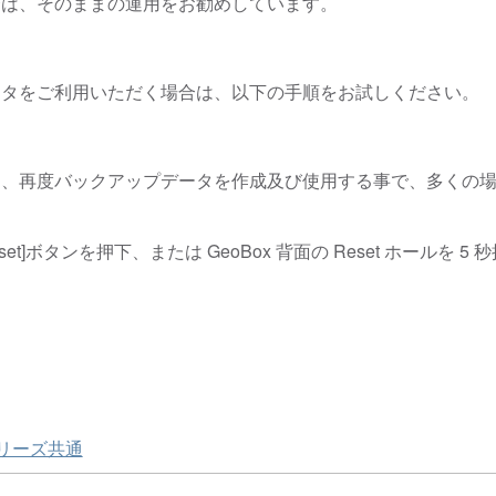
合は、そのままの運用をお勧めしています。
ータをご利用いただく場合は、以下の手順をお試しください。
に、再度バックアップデータを作成及び使用する事で、多くの場
y Reset]ボタンを押下、または GeoBox 背面の Reset ホ
リーズ共通