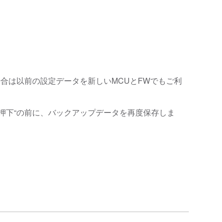
合は以前の設定データを新しいMCUとFWでもご利
ールを 5 秒押下“の前に、バックアップデータを再度保存しま