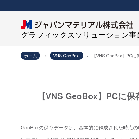
グラフィックスソリューション事業
ホーム
VNS GeoBox
【VNS GeoBox】
【VNS GeoBox】P
GeoBoxの保存データは、基本的に作成された時点の