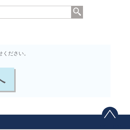
せください。
へ
PAGE TOP