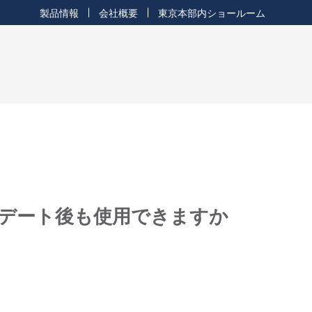
製品情報
会社概要
東京本部内ショールーム
ップデート後も使用できますか