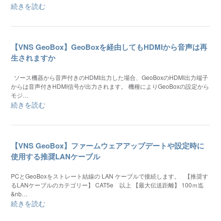
続きを読む
【VNS GeoBox】GeoBoxを経由してもHDMIから音声は再
生されますか
ソース機器から音声付きのHDMI出力した場合、GeoBoxのHDMI出力端子
からは音声付きHDMI信号が出力されます。 機種によりGeoBoxの設定から
モジ…
続きを読む
【VNS GeoBox】ファームウェアアップデートや設定時に
使用する推奨LANケーブル
PCとGeoBoxをストレート結線の LAN ケーブルで接続します。 【推奨す
るLANケーブルのカテゴリー】 CAT5e 以上 【最大伝送距離】 100ｍ迄
&nb…
続きを読む