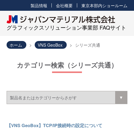
製品情報
会社概要
東京本部内ショールーム
グラフィックスソリューション事業部 FAQサイト
ホーム
VNS GeoBox
シリーズ共通
カテゴリー検索（シリーズ共通）
【VNS GeoBox】TCP/IP接続時の設定について