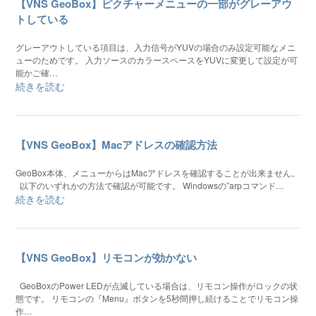
【VNS GeoBox】ピクチャーメニューの一部がグレーアウ
トしている
グレーアウトしている項目は、入力信号がYUVの場合のみ設定可能なメニ
ューのためです。 入力ソースのカラースペースをYUVに変更して設定が可
能かご確…
続きを読む
【VNS GeoBox】Macアドレスの確認方法
GeoBox本体、メニューからはMacアドレスを確認することが出来ません。
以下のいずれかの方法で確認が可能です。 Windowsの”arpコマンド…
続きを読む
【VNS GeoBox】リモコンが効かない
GeoBoxのPower LEDが点滅している場合は、リモコン操作がロックの状
態です。 リモコンの『Menu』ボタンを5秒間押し続けることでリモコン操
作…