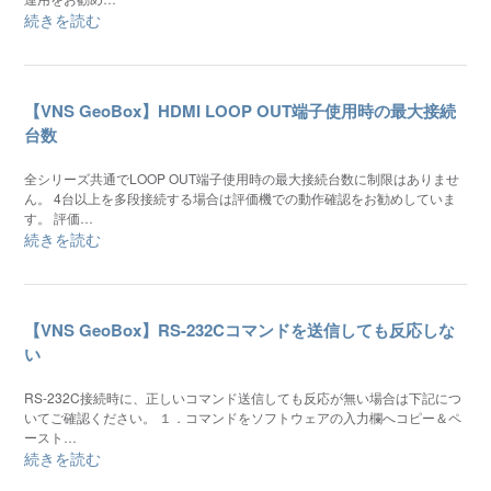
続きを読む
【VNS GeoBox】HDMI LOOP OUT端子使用時の最大接続
台数
全シリーズ共通でLOOP OUT端子使用時の最大接続台数に制限はありませ
ん。 4台以上を多段接続する場合は評価機での動作確認をお勧めしていま
す。 評価…
続きを読む
【VNS GeoBox】RS-232Cコマンドを送信しても反応しな
い
RS-232C接続時に、正しいコマンド送信しても反応が無い場合は下記につ
いてご確認ください。 １．コマンドをソフトウェアの入力欄へコピー＆ペ
ースト…
続きを読む