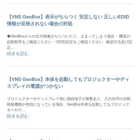
【VNS GeoBox】表示がちらつく 安定しない 正しいEDID
情報が反映されない場合の対処
◆GeoBoxからの出力映像がちらついたり、止まってしまう場合 ・機器の
起動順序をご確認ください ・EDID設定をご確認ください 確認方法及び設
定…
続きを読む
【VNS GeoBox】本体を起動してもプロジェクターやディ
スプレイの電源がつかない
プロジェクターやディスプレイ側に接続端子が複数あり、入力信号の自動
検索機能が有効になっている場合、GeoBox本体を起動してもプロジェク
ターやデ…
続きを読む