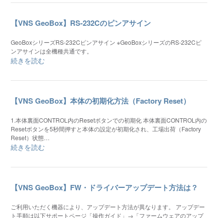
【VNS GeoBox】RS-232Cのピンアサイン
GeoBoxシリーズRS-232Cピンアサイン ※GeoBoxシリーズのRS-232Cピ
ンアサインは全機種共通です。
続きを読む
【VNS GeoBox】本体の初期化方法（Factory Reset）
1.本体裏面CONTROL内のResetボタンでの初期化 本体裏面CONTROL内の
Resetボタンを5秒間押すと本体の設定が初期化され、工場出荷（Factory
Reset）状態…
続きを読む
【VNS GeoBox】FW・ドライバーアップデート方法は？
ご利用いただく機器により、アップデート方法が異なります。 アップデー
ト手順は以下サポートページ「操作ガイド」→「ファームウェアのアップ