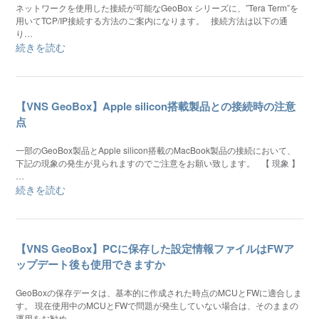
ネットワークを使用した接続が可能なGeoBox シリーズに、”Tera Term”を
用いてTCP/IP接続する方法のご案内になります。 接続方法は以下の通
り…
続きを読む
【VNS GeoBox】Apple silicon搭載製品との接続時の注意
点
一部のGeoBox製品とApple silicon搭載のMacBook製品の接続において、
下記の現象の発生が見られますのでご注意をお願い致します。 【 現象 】
…
続きを読む
【VNS GeoBox】PCに保存した設定情報ファイルはFWア
ップデート後も使用できますか
GeoBoxの保存データは、基本的に作成された時点のMCUとFWに適合しま
す。 現在使用中のMCUとFWで問題が発生していない場合は、そのままの
運用をお勧め…