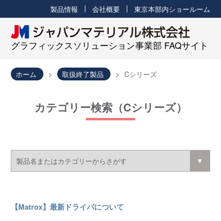
製品情報
会社概要
東京本部内ショールーム
グラフィックスソリューション事業部 FAQサイト
ホーム
取扱終了製品
Cシリーズ
カテゴリー検索（Cシリーズ）
【Matrox】最新ドライバについて