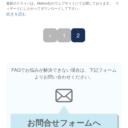
最新のドライバは、Matrox社のウェブサイトにて公開しております。 ウ
ィザードにしたがってダウンロードして下さい。
続きを読む
投
<
1
2
稿
の
FAQでお悩みが解決できない場合は、下記フォーム
ペ
よりお問い合わせください。
ー
ジ
送
お問合せフォームへ
り