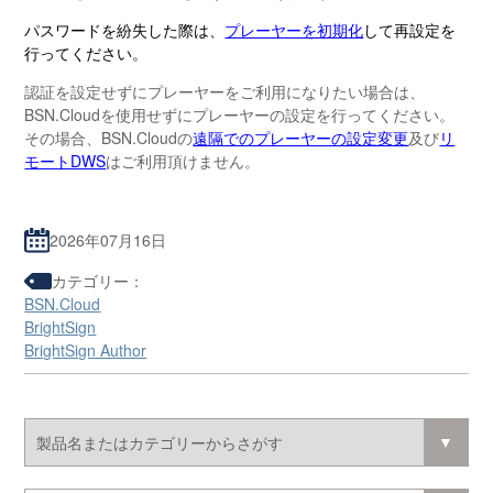
パスワードを紛失した際は、
プレーヤーを初期化
して再設定を
行ってください。
認証を設定せずにプレーヤーをご利用になりたい場合は、
BSN.Cloudを使用せずにプレーヤーの設定を行ってください。
その場合、BSN.Cloudの
遠隔でのプレーヤーの設定変更
及び
リ
モートDWS
はご利用頂けません。
2026年07月16日
カテゴリー：
BSN.Cloud
BrightSign
BrightSign Author