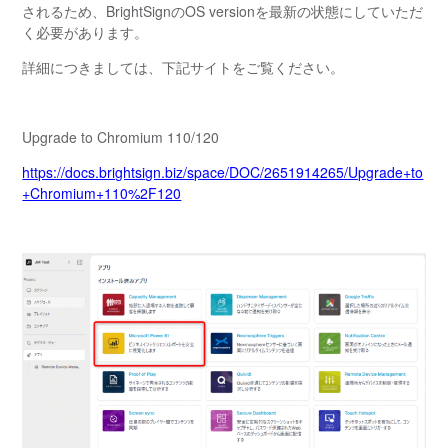
されるため、BrightSignのOS versionを最新の状態にしていただ
く必要があります。
詳細につきましては、下記サイトをご覧ください。
Upgrade to Chromium 110/120
https://docs.brightsign.biz/space/DOC/2651914265/Upgrade+to
+Chromium+110%2F120