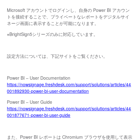
Microsoft アカウントでログインし、自身の Power BI アカウン
トを接続することで、プライベートなレポートをデジタルサイ
ネージ画面に表示することが可能になります。
※BrightSign5シリーズのみに対応しています。
設定方法については、下記サイトをご覧ください。
Power BI – User Documentation
https://nowsignage.freshdesk.com/support/solutions/articles/44
001892930-power-bi-user-documentation
Power BI – User Guide
https://nowsignage.freshdesk.com/support/solutions/articles/44
001877671-power-bi-user-guide
また、Power BI レポートは Chromium ブラウザを使用して表示