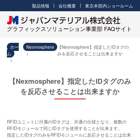
製品情報
会社概要
東京本部内ショールーム
グラフィックスソリューション事業部 FAQサイト
ホー
Nexmosphere
【Nexmosphere】指定したIDタグの
ム
みを反応させることは出来ますか
【Nexmosphere】指定したIDタグのみ
を反応させることは出来ますか
RFIDユニットに付属のIDタグは、共通の仕様となり、複数の
RFIDモジュールで同じIDタグを使用することが出来ます。
指定したIDタグのみをRFIDモジュールに反応させることは出来