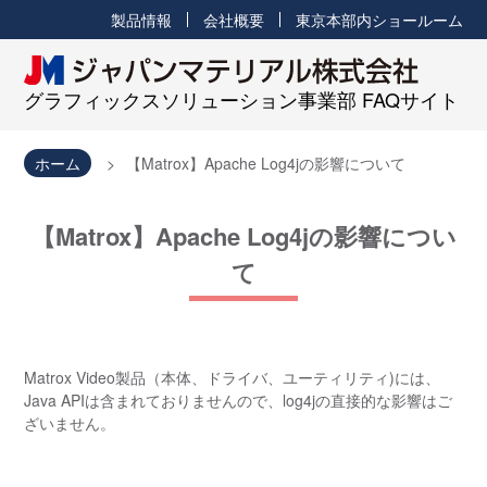
製品情報
会社概要
東京本部内ショールーム
グラフィックスソリューション事業部 FAQサイト
ホーム
【Matrox】Apache Log4jの影響について
【Matrox】Apache Log4jの影響につい
て
Matrox Video製品（本体、ドライバ、ユーティリティ)には、
Java APIは含まれておりませんので、log4jの直接的な影響はご
ざいません。