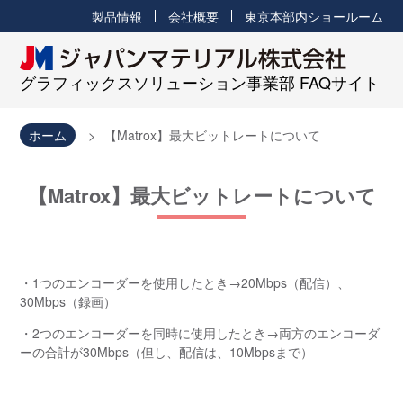
製品情報
会社概要
東京本部内ショールーム
グラフィックスソリューション事業部 FAQサイト
ホーム
【Matrox】最大ビットレートについて
【Matrox】最大ビットレートについて
・1つのエンコーダーを使用したとき→20Mbps（配信）、
30Mbps（録画）
・2つのエンコーダーを同時に使用したとき→両方のエンコーダ
ーの合計が30Mbps（但し、配信は、10Mbpsまで）