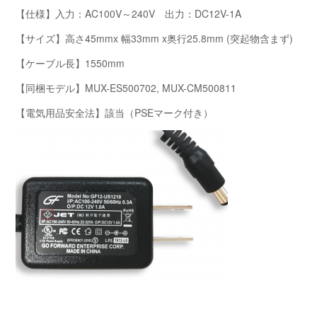
【仕様】入力：AC100V～240V 出力：DC12V-1A
【サイズ】高さ45mmx 幅33mm x奥行25.8mm (突起物含まず)
【ケーブル長】1550mm
【同梱モデル】MUX-ES500702, MUX-CM500811
【電気用品安全法】該当（PSEマーク付き）