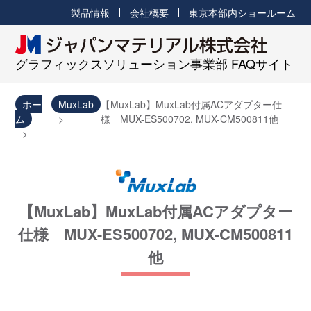
製品情報
会社概要
東京本部内ショールーム
グラフィックスソリューション事業部 FAQサイト
ホー
MuxLab
【MuxLab】MuxLab付属ACアダプター仕
ム
様 MUX-ES500702, MUX-CM500811他
【MuxLab】MuxLab付属ACアダプター
仕様 MUX-ES500702, MUX-CM500811
他