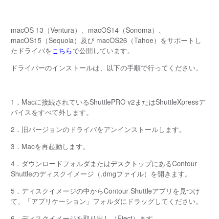
macOS 13（Ventura）、macOS14（Sonoma）、
macOS15（Sequoia）及び macOS26（Tahoe）をサポートし
たドライバを
こちら
で公開しています。
ドライバーのインストールは、以下の手順で行ってください。
1．Macに接続されているShuttlePRO v2またはShuttleXpressデ
バイスをすべて外します。
2．旧バージョンのドライバをアンインストールします。
3．Macを再起動します。
4．ダウンロードフォルダまたはデスクトップにあるContour
Shuttleのディスクイメージ（.dmgファイル）を開きます。
5．ディスクイメージの中からContour Shuttleアプリを見つけ
て、「アプリケーション」フォルダにドラッグしてください。
6．ディスクイメージを取り出し（Eject）ます。