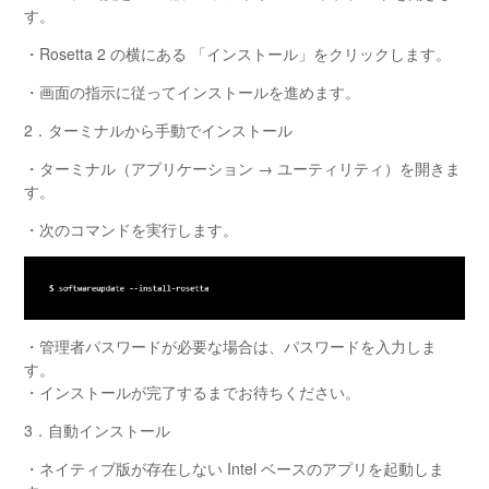
す。
・Rosetta 2 の横にある 「インストール」をクリックします。
・画面の指示に従ってインストールを進めます。
2．ターミナルから手動でインストール
・ターミナル（アプリケーション → ユーティリティ）を開きま
す。
・次のコマンドを実行します。
・管理者パスワードが必要な場合は、パスワードを入力しま
す。
・インストールが完了するまでお待ちください。
3．自動インストール
・ネイティブ版が存在しない Intel ベースのアプリを起動しま