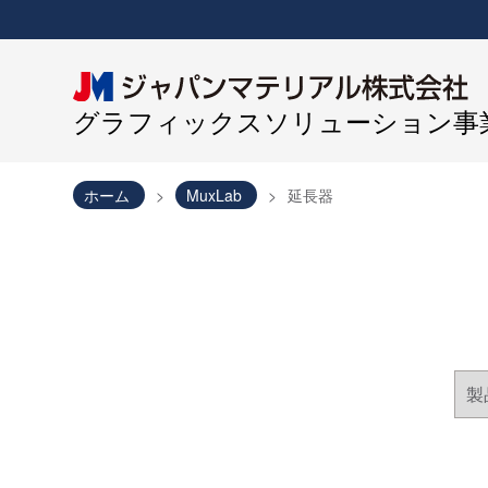
グラフィックスソリューション事業
ホーム
MuxLab
延長器