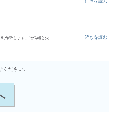
続きを読む
続きを読む
すれば、動作致します。送信器と受…
せください。
へ