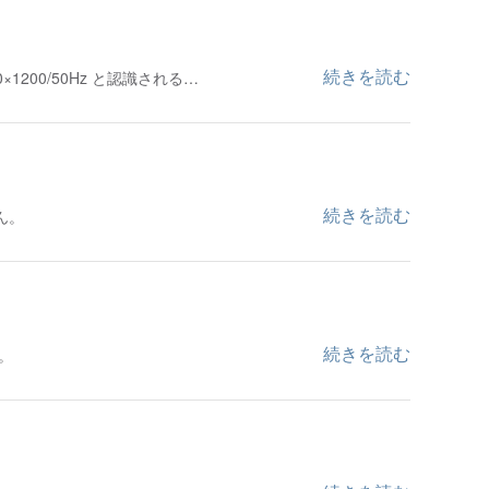
続きを読む
×1200/50Hz と認識される…
続きを読む
ん。
続きを読む
す。