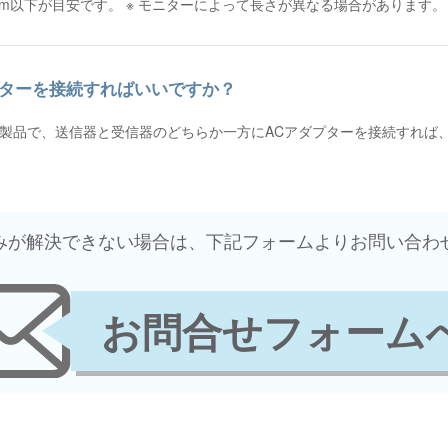
は3m以下が目安です。 ※ モニターによって長さが異なる場合があります。
ダプターを接続すればいいですか？
ble）に対応した製品で、送信器と受信器のどちらか一方にACアダプターを接続
悩みが解決できない場合は、下記フォームよりお問い合わ
お問合せフォーム