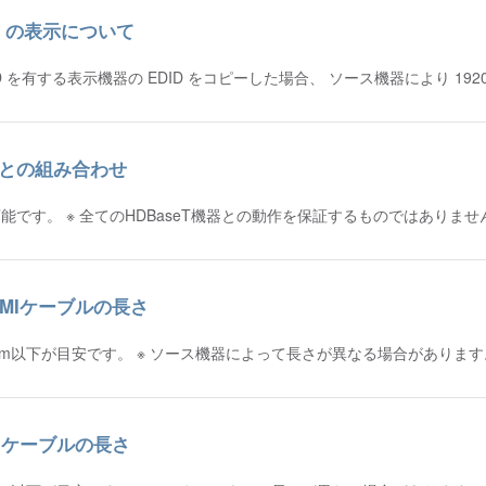
0Hz の表示について
 EDID を有する表示機器の EDID をコピーした場合、 ソース機器により 1920
T製品との組み合わせ
能です。 ※ 全てのHDBaseT機器との動作を保証するものではありませ
DMIケーブルの長さ
合は3m以下が目安です。 ※ ソース機器によって長さが異なる場合がありま
Iケーブルの長さ