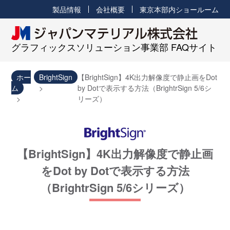
製品情報
会社概要
東京本部内ショールーム
グラフィックスソリューション事業部 FAQサイト
ホー
BrightSign
【BrightSign】4K出力解像度で静止画をDot
ム
by Dotで表示する方法（BrightrSign 5/6シ
リーズ）
【BrightSign】4K出力解像度で静止画
をDot by Dotで表示する方法
（BrightrSign 5/6シリーズ）