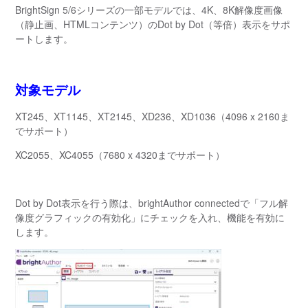
BrightSign 5/6シリーズの一部モデルでは、4K、8K解像度画像
（静止画、HTMLコンテンツ）のDot by Dot（等倍）表示をサポ
ートします。
対象モデル
XT245、XT1145、XT2145、XD236、XD1036（4096 x 2160ま
でサポート）
XC2055、XC4055（7680 x 4320までサポート）
Dot by Dot表示を行う際は、brightAuthor connectedで「フル解
像度グラフィックの有効化」にチェックを入れ、機能を有効に
します。