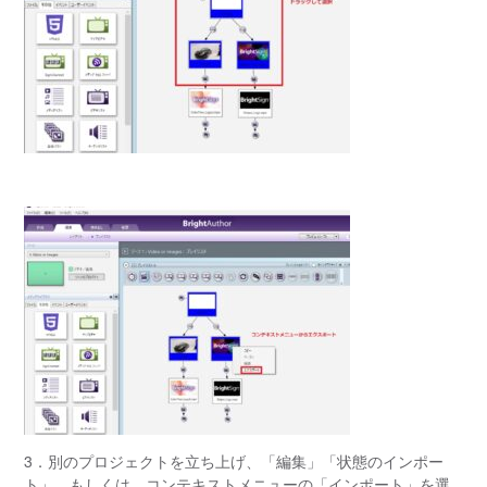
3．別のプロジェクトを立ち上げ、「編集」「状態のインポー
ト」、もしくは、コンテキストメニューの「インポート」を選