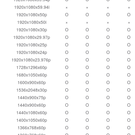
1920x1080x59.94i
×
×
×
×
1920x1080x50p
O
O
O
O
1920x1080x50i
×
×
×
×
1920x1080x30p
O
O
O
O
1920x1080x29.97p
O
O
O
O
1920x1080x25p
O
O
O
O
1920x1080x24p
O
O
O
O
1920x1080x23.976p
O
O
O
O
1728x1296x60p
O
O
O
O
1680x1050x60p
O
O
O
O
1600x900x60p
O
O
O
O
1536x2048x30p
O
O
O
O
1440x900x75p
O
O
O
O
1440x900x60p
O
O
O
O
1440x1080x60p
O
O
O
O
1400x1050x60p
O
O
O
O
1366x768x60p
O
O
O
O
1360x768x60p
O
O
O
O