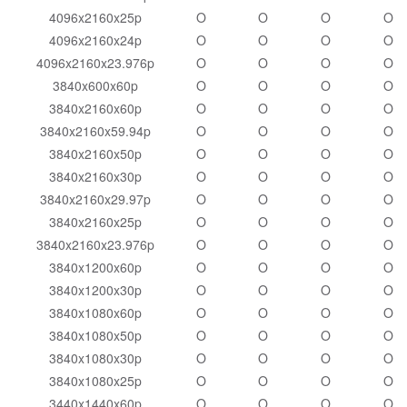
4096x2160x25p
O
O
O
O
4096x2160x24p
O
O
O
O
4096x2160x23.976p
O
O
O
O
3840x600x60p
O
O
O
O
3840x2160x60p
O
O
O
O
3840x2160x59.94p
O
O
O
O
3840x2160x50p
O
O
O
O
3840x2160x30p
O
O
O
O
3840x2160x29.97p
O
O
O
O
3840x2160x25p
O
O
O
O
3840x2160x23.976p
O
O
O
O
3840x1200x60p
O
O
O
O
3840x1200x30p
O
O
O
O
3840x1080x60p
O
O
O
O
3840x1080x50p
O
O
O
O
3840x1080x30p
O
O
O
O
3840x1080x25p
O
O
O
O
3440x1440x60p
O
O
O
O