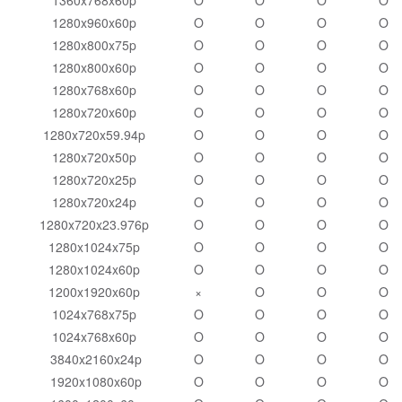
1280x960x60p
O
O
O
O
1280x800x75p
O
O
O
O
1280x800x60p
O
O
O
O
1280x768x60p
O
O
O
O
1280x720x60p
O
O
O
O
1280x720x59.94p
O
O
O
O
1280x720x50p
O
O
O
O
1280x720x25p
O
O
O
O
1280x720x24p
O
O
O
O
1280x720x23.976p
O
O
O
O
1280x1024x75p
O
O
O
O
1280x1024x60p
O
O
O
O
1200x1920x60p
×
O
O
O
1024x768x75p
O
O
O
O
1024x768x60p
O
O
O
O
3840x2160x24p
O
O
O
O
1920x1080x60p
O
O
O
O