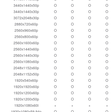
3440x1440x50p
O
O
O
O
3440x1440x30p
O
O
O
O
3072x2048x30p
O
O
O
O
2880x720x60p
O
O
O
O
2560x960x60p
O
O
O
O
2560x800x60p
O
O
O
O
2560x1600x60p
O
O
O
O
2560x1440x60p
O
O
O
O
2560x1440x30p
O
O
O
O
2560x1080x60p
O
O
O
O
2048x1152x60p
O
O
O
O
2048x1152x50p
O
O
O
O
1920x540x60p
O
O
O
O
1920x1920x60p
O
O
O
O
1920x1200x60p
O
O
O
O
1920x1200x50p
O
O
O
O
1920x1080x60i
×
×
×
×
1920x1080x59.94p
O
O
O
O