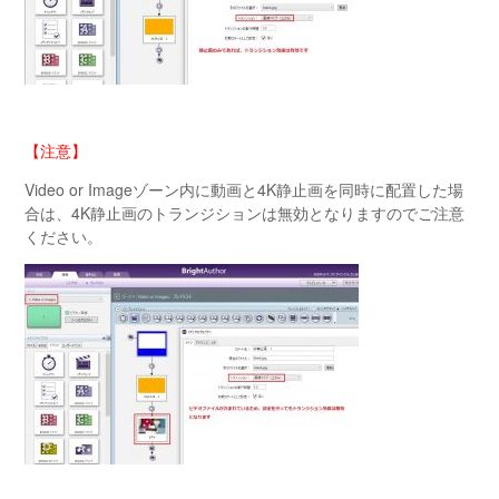
【注意】
Video or Image
ゾーン内に動画と
4K
静止画を同時に配置した場
合は、
4K
静止画のトランジションは無効となりますのでご注意
ください。