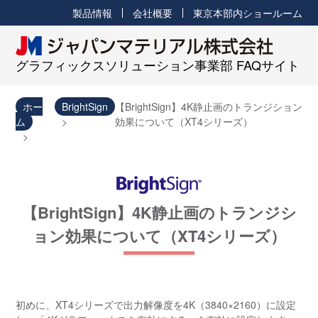
製品情報
会社概要
東京本部内ショールーム
グラフィックスソリューション事業部 FAQサイト
ホー
BrightSign
【BrightSign】4K静止画のトランジション
ム
効果について（XT4シリーズ）
【BrightSign】4K静止画のトランジシ
ョン効果について（XT4シリーズ）
初めに、XT4シリーズで出力解像度を4K（3840×2160）に設定