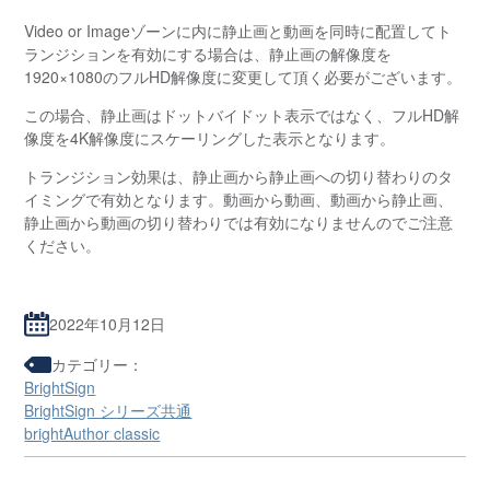
Video or Imageゾーンに内に静止画と動画を同時に配置してト
ランジションを有効にする場合は、静止画の解像度を
1920×1080のフルHD解像度に変更して頂く必要がございます。
この場合、静止画はドットバイドット表示ではなく、フルHD解
像度を4K解像度にスケーリングした表示となります。
トランジション効果は、静止画から静止画への切り替わりのタ
イミングで有効となります。動画から動画、動画から静止画、
静止画から動画の切り替わりでは有効になりませんのでご注意
ください。
2022年10月12日
カテゴリー：
BrightSign
BrightSign シリーズ共通
brightAuthor classic