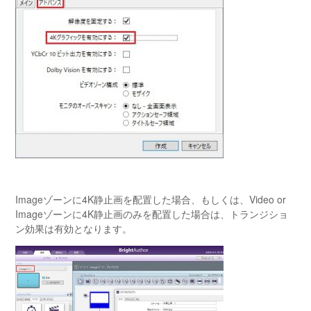
Image
ゾーンに
4K
静止画を配置した場合、もしくは、
Video or
Image
ゾーンに
4K
静止画のみを配置した場合は、トランジショ
ン効果は有効となります。