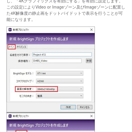
し、「4Kグラフィックスを有効にする」を有効に設定します。
この設定によりVideo or Imageゾーン及び
Image
ゾーンに配置し
た4K解像度の静止画をドットバイドットで表示を行うことが可
能になります。