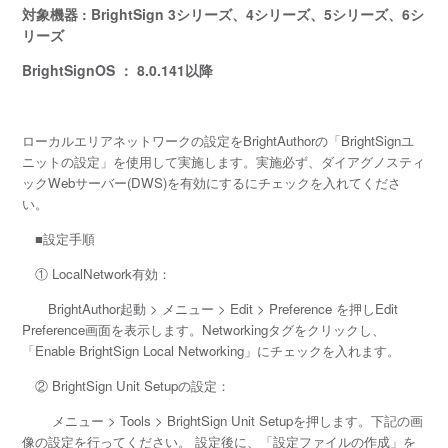
対象機器 : BrightSign 3シリーズ、4シリーズ、5シリーズ、6シ
リーズ
BrightSignOS ： 8.0.141以降
ローカルエリアネットワークの設定をBrightAuthorの「BrightSignユ
ニットの設定」を使用して実施します。実施必ず、ダイアグノスティ
ックWebサーバー(DWS)を有効にするにチェックを入れてくださ
い。
■設定手順
① LocalNetwork有効：
BrightAuthor起動 > メニュー > Edit > Preference を押しEdit
Preference画面を表示します。Networkingタグをクリックし、
「Enable BrightSign Local Networking」にチェックを入れます。
② BrightSign Unit Setupの設定：
メニュー > Tools > BrightSign Unit Setupを押します。下記の画
像の設定を行ってください。
設定後に、「設定ファイルの作成」を