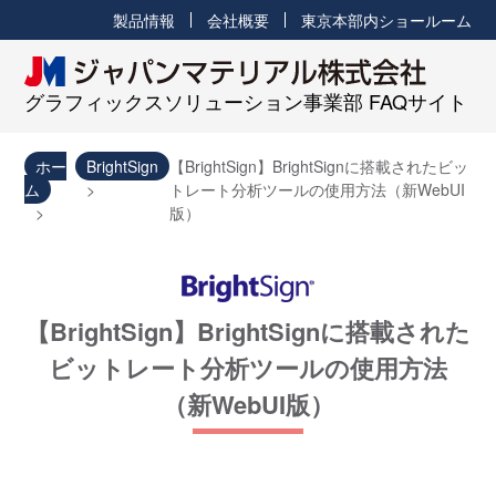
製品情報
会社概要
東京本部内ショールーム
グラフィックスソリューション事業部 FAQサイト
ホー
BrightSign
【BrightSign】BrightSignに搭載されたビッ
ム
トレート分析ツールの使用方法（新WebUI
版）
【BrightSign】BrightSignに搭載された
ビットレート分析ツールの使用方法
（新WebUI版）