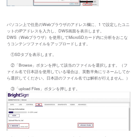
パソコン上で任意のWebブラウザのアドレス欄に、1 で設定したユニ
ットのIPアドレスを入力し、DWS画面を表示します。
DWS（Webブラウザ）を使用してMicroSDカード内に分析をおこな
うコンテンツファイルをアップロードします。
①SDタブを表示します。
②「Browse」ボタンを押して該当のファイルを選択します。（フ
ァイル名で日本語を使用している場合は、英数半角にリネームしてか
ら選択してください。日本語のファイル名では解析が行えません。）
③「upload Files」ボタンを押します。