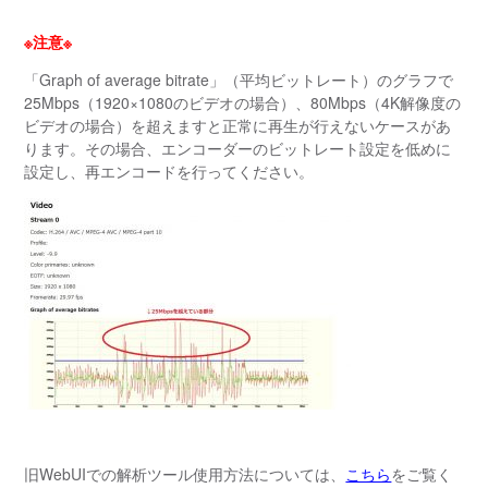
※注意※
「Graph of average bitrate」（平均ビットレート）のグラフで
25Mbps（1920×1080のビデオの場合）、80Mbps（4K解像度の
ビデオの場合）を超えますと正常に再生が行えないケースがあ
ります。その場合、エンコーダーのビットレート設定を低めに
設定し、再エンコードを行ってください。
旧WebUIでの解析ツール使用方法については、
こちら
をご覧く