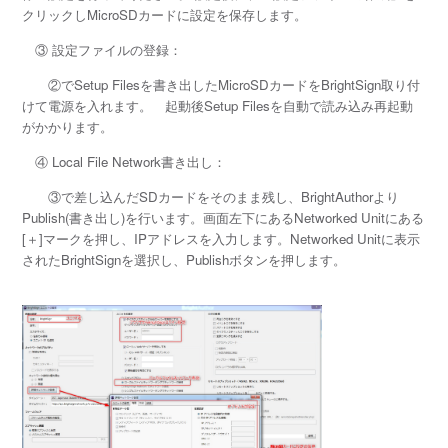
クリックしMicroSDカードに設定を保存します。
③ 設定ファイルの登録：
②でSetup Filesを書き出したMicroSDカードをBrightSign取り付
けて
電源を入れます。 起動後Setup Filesを自動で読み込み再起動
がかかります。
④ Local File Network書き出し：
③で差し込んだSDカードをそのまま残し、BrightAuthorより
Publish(書き出し)を
行います。画面左下にあるNetworked Unitにある
[＋]マークを押し、IPアドレスを
入力します。Networked Unitに表示
されたBrightSignを選択し、
Publishボタンを押します。