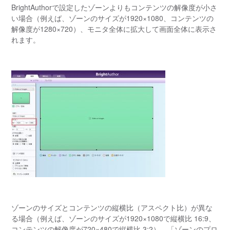
BrightAuthorで設定したゾーンよりもコンテンツの解像度が小さ
い場合（例えば、ゾーンのサイズが1920×1080、コンテンツの
解像度が1280×720）、モニタ全体に拡大して画面全
体に表示さ
れます。
ゾーンのサイズとコンテンツの縦横比（アスペクト比）が異な
る場合（例えば、ゾーンのサイズが1920×1080で縦横比 16:9、
コンテンツの解像度が720×480で縦横比 3:2）
、「ゾーンのプロ