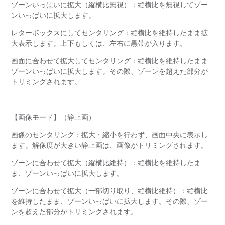
ゾーンいっぱいに拡大（縦横比無視）：縦横比を無視してゾー
ンいっぱいに拡大します。
レターボックスにしてセンタリング：縦横比を維持したまま拡
大表示します。上下もしくは、左右に黒帯が入ります。
画面に合わせて拡大してセンタリング：縦横比を維持したまま
ゾーンいっぱいに拡大します。その際、ゾーンを超えた部分が
トリミングされます。
【画像モード】（静止画）
画像のセンタリング：拡大・縮小を行わず、画面中央に表示し
ます。解像度が大きい静止画は、画像がトリミングされます。
ゾーンに合わせて拡大（縦横比維持）：縦横比を維持したま
ま、ゾーンいっぱいに拡大します。
ゾーンに合わせて拡大（一部切り取り、縦横比維持）：縦横比
を維持したまま、ゾーンいっぱいに拡大します。その際、ゾー
ンを超えた部分がトリミングされます。