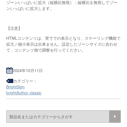
ゾーンいっぱいに拡大（縦横比無視）：縦横比を無視してゾー
ンいっぱいに拡大します。
【注意】
HTMLコンテンツは、実寸での表示となり、スケーリング機能で
拡大／縮小表示は出来ません。設定したゾーンサイズに合わせ
て、コンテンツ側で調整を行ってください。
2024年10月11日
カテゴリー：
BrightSign
brightAuthor classic