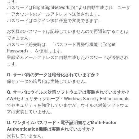
ます。
パスワードはBrightSignNetwork.jpにより自動生成され、ユーザ
ーアカウントのメールアドレスへ送信されます。
パスワードはログイン後に任意で変更できます。
お客様のパスワードは記録していませんので再通知することは
できません。
パスワード紛失時は、「パスワード再発行機能（Forget
Password）」を使用します。
登録済みメールアドレスに自動生成したパスワードが送信され
ます。
Q. サーバ内のデータは暗号化されていますか？
保存データの暗号化は実施していません。
Q. サーバにウイルス対策ソフトウェアは実装されていますか？
AWSセキュリティグループ・Windows Security Enhancements
でセキュリティを強化していますが、ウイルス対策ソフトウェ
アは実装していません。
Q. ワンタイムパスワード・電子証明書などMulti-Factor
Authentication機能は実装されていますか？
実装していません。