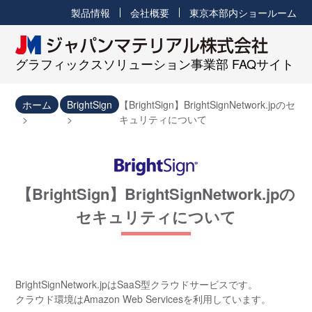
製品情報
会社概要
東京本部内ショールーム
グラフィックスソリューション事業部 FAQサイト
ホーム
BrightSign
【BrightSign】BrightSignNetwork.jpのセ
キュリティについて
【BrightSign】BrightSignNetwork.jpの
セキュリティについて
BrightSignNetwork.jpはSaaS型クラウドサービスです。
クラウド環境はAmazon Web Servicesを利用しています。