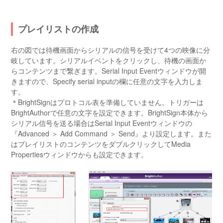
プレイリストの作成
右の図では待機画面からシリアルの信号を受けて4つの映像に分
岐しています。シリアルイベントをクリックし、待機の画面か
らコンテンツまで繋ぎます。Serial Input Eventウィンドウが開
きますので、Specify serial inputの欄に任意の文字を入力しま
す。
＊BrightSignはプロトコル表を準備していません。トリガーは
BrightAuthorで任意の文字を設定できます。BrightSign本体から
シリアル信号を送る場合はSerial Input Eventウィンドウの
『Advanced ＞ Add Command ＞ Send』より設定します。また
はプレイリストのコンテンツをダブルクリックしてMedia
Propertiesウィンドウからも設定できます。