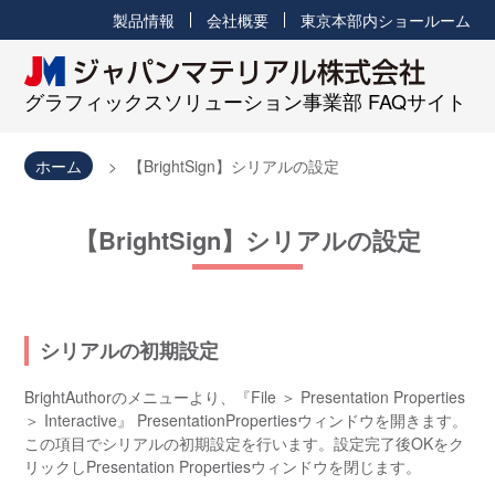
製品情報
会社概要
東京本部内ショールーム
グラフィックスソリューション事業部 FAQサイト
ホーム
【BrightSign】シリアルの設定
【BrightSign】シリアルの設定
シリアルの初期設定
BrightAuthorのメニューより、『File ＞ Presentation Properties
＞ Interactive』 PresentationPropertiesウィンドウを開きます。
この項目でシリアルの初期設定を行います。設定完了後OKをク
リックしPresentation Propertiesウィンドウを閉じます。