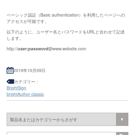
ベーシック認証（Basic authentication）を利用したページへの
アクセスが可能です。
以下のように、ユーザー名とパスワードをURLと合わせて記述
します。
http://
user:password
@www.website.com
2019年10月09日
カテゴリー：
BrightSign
brightAuthor classic