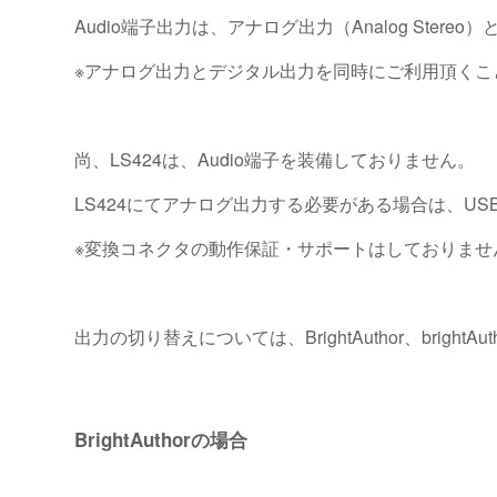
Audio端子出力は、アナログ出力（Analog Ster
※アナログ出力とデジタル出力を同時にご利用頂くこ
尚、LS424は、Audio端子を装備しておりません。
LS424にてアナログ出力する必要がある場合は、U
※変換コネクタの動作保証・サポートはしておりませ
出力の切り替えについては、BrightAuthor、brightA
BrightAuthorの場合