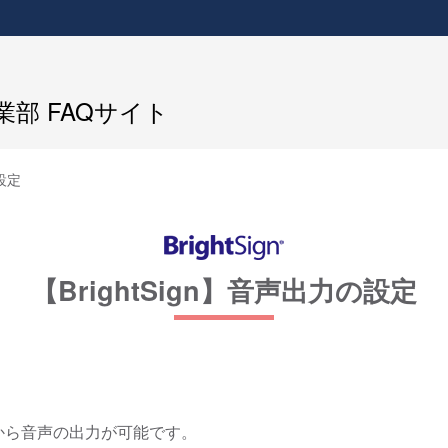
部 FAQサイト
の設定
【BrightSign】音声出力の設定
端子 から音声の出力が可能です。