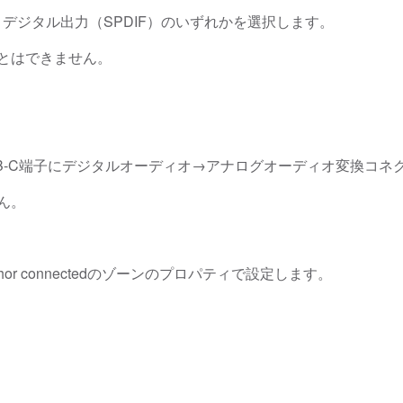
eo）とデジタル出力（SPDIF）のいずれかを選択します。
とはできません。
SB-C端子にデジタルオーディオ→アナログオーディオ変換コ
ん。
uthor connectedのゾーンのプロパティで設定します。