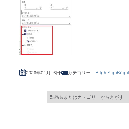
2026年01月16日
カテゴリー：
BrightSign
Brig