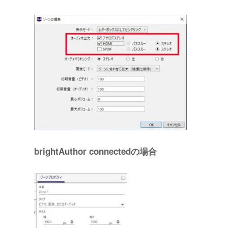
brightAuthor connectedの場合