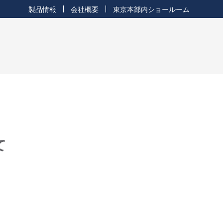
製品情報
会社概要
東京本部内ショールーム
て