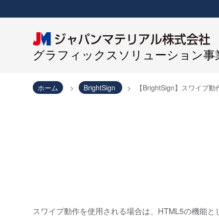
グラフィックスソリューション事業
ホーム
BrightSign
【BrightSign】スワイプ
スワイプ動作を使用される場合は、HTML5の機能と