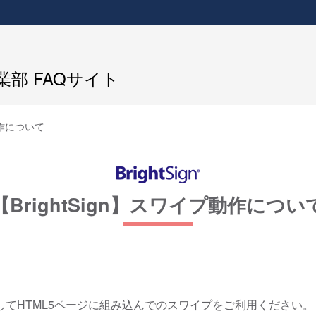
部 FAQサイト
動作について
【BrightSign】スワイプ動作につい
してHTML5ページに組み込んでのスワイプをご利用ください。