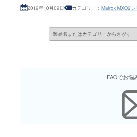
2019年10月09日
カテゴリー：
Matrox MXO2
FAQでお