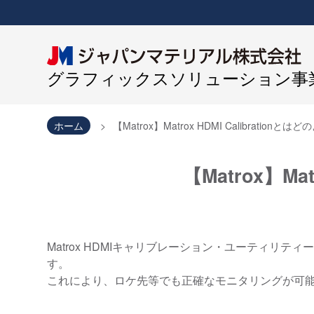
グラフィックスソリューション事業
ホーム
【Matrox】Matrox HDMI Calibratio
【Matrox】Ma
Matrox HDMIキャリブレーション・ユーティ
す。
これにより、ロケ先等でも正確なモニタリングが可