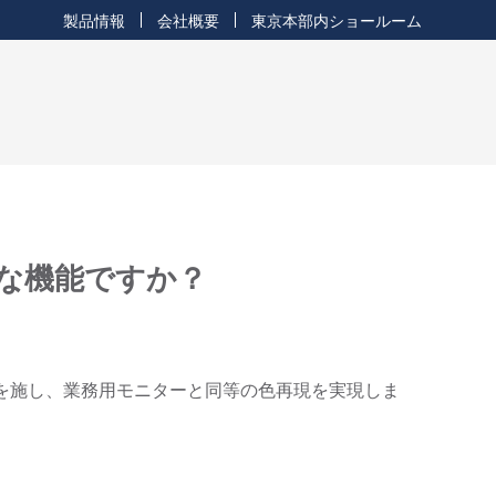
製品情報
会社概要
東京本部内ショールーム
どのような機能ですか？
ョンを施し、業務用モニターと同等の色再現を実現しま