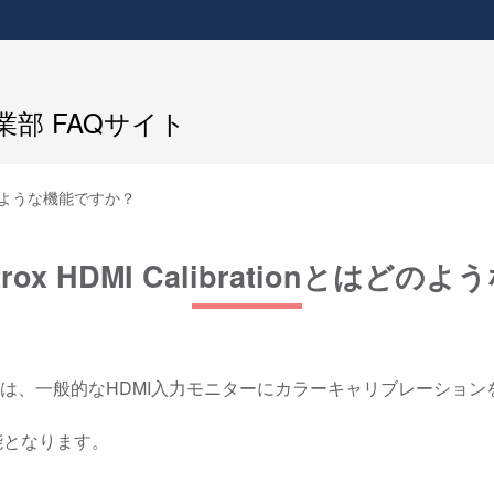
部 FAQサイト
nとはどのような機能ですか？
trox HDMI Calibrationとは
リティーは、一般的なHDMI入力モニターにカラーキャリブレーシ
能となります。