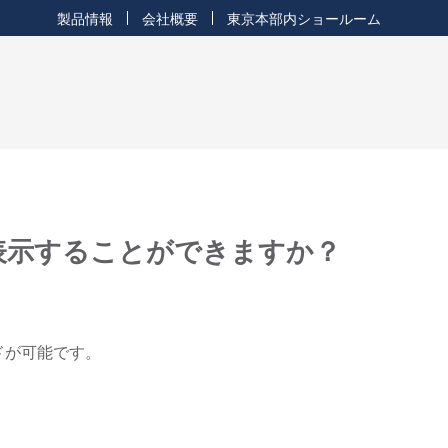
製品情報
会社概要
東京本部内ショールーム
で表示することができますか？
ードが可能です。