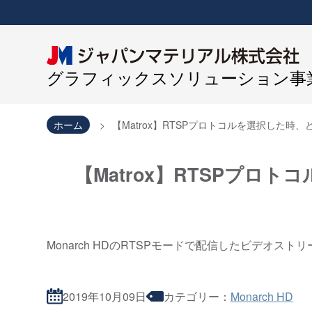
グラフィックスソリューション事業
ホーム
【Matrox】RTSPプロトコルを選択した
【Matrox】RTSPプ
Monarch HDのRTSPモードで配信したビデオ
2019年10月09日
カテゴリー：
Monarch HD