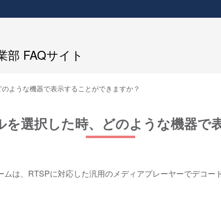
部 FAQサイト
時、どのような機器で表示することができますか？
ロトコルを選択した時、どのような機器
ストリームは、RTSPに対応した汎用のメディアプレーヤーでデコ