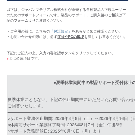
以下は、ジャパンマテリアル株式会社が販売する各種製品の正規ユーザー
のためのサポートフォームです。製品のサポート、ご購入後のご相談は下
記のフォームよりご連絡ください。
・ご利用の前に、こちらの
「保証規定」
をあらかじめご確認ください。
・お問い合わせの際には、必ず
症状やPCの環境
を詳しくお書きください。
下記にご記入の上、入力内容確認ボタンをクリックしてください。
※
印は必須項目です。
●夏季休業期間中の製品サポート受付休止
夏季休業にともない、下記の休止期間中にいただいたお問い合わせ
ご回答いたします。
——————————————————————————————
○サポート業務休止期間: 2026年8月8日（土）～2026年8月16日（
○休業前サポート業務終了時間: 2026年8月7日（金）午後5時
○サポート業務開始日: 2025年8月18日（月）より